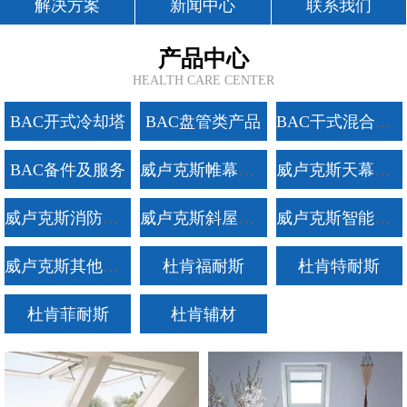
解决方案
新闻中心
联系我们
产品中心
HEALTH CARE CENTER
BAC开式冷却塔
BAC盘管类产品
BAC干式混合运行冷却塔
BAC备件及服务
威卢克斯帷幕产品系列
威卢克斯天幕产品系列
威卢克斯消防产品系列
威卢克斯斜屋顶产品系列
威卢克斯智能产品及附件
威卢克斯其他产品系列
杜肯福耐斯
杜肯特耐斯
杜肯菲耐斯
杜肯辅材