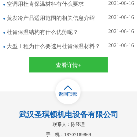
纺织等地方。在这些地方都是
2021-06-16
空调用杜肯保温​材料有什么要求
不可少的，为了让更多的朋友
了解它，下面带领大家一起看
2021-06-16
蒸发冷​产品适用范围的相关信息介绍
看它的作用。..
2021-06-16
杜肯保温​结构有什么优势呢？
2021-06-16
大型工程为什么要选用杜肯保温材料？
查看详情+
武汉圣琪顿机电设备有限公司
联系人：陈经理
手 机：18707189869