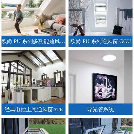
欧尚 PU 系列多功能通风窗 GPU
欧尚 PU 系列通风窗 GGU
经典电控上悬通风窗ATE
导光管系统