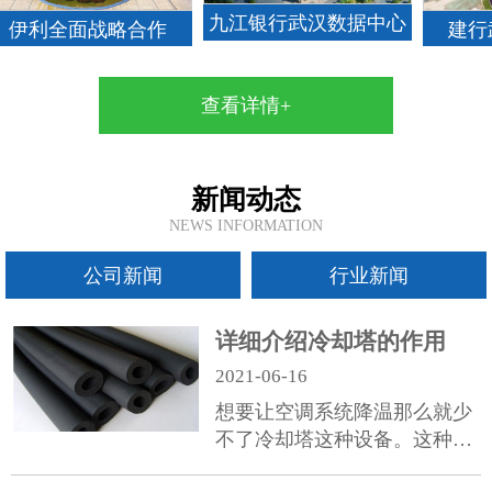
九江银行武汉数据中心
利全面战略合作
建行武汉
查看详情+
新闻动态
NEWS INFORMATION
公司新闻
行业新闻
详细介绍冷却塔的作用
2021-06-16
想要让空调系统降温那么就少
不了冷却塔这种设备。这种产
品被广泛应用于电子，仪表，