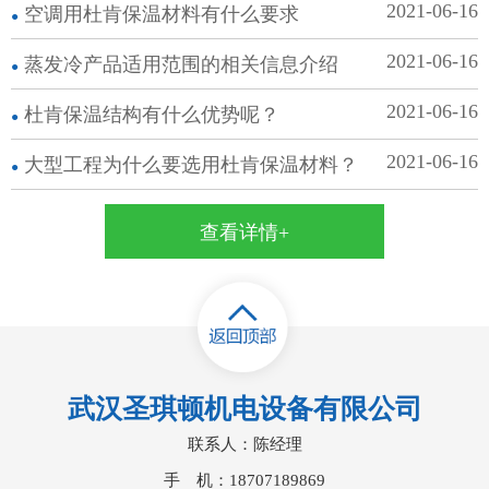
纺织等地方。在这些地方都是
2021-06-16
空调用杜肯保温​材料有什么要求
不可少的，为了让更多的朋友
了解它，下面带领大家一起看
2021-06-16
蒸发冷​产品适用范围的相关信息介绍
看它的作用。..
2021-06-16
杜肯保温​结构有什么优势呢？
2021-06-16
大型工程为什么要选用杜肯保温材料？
查看详情+
武汉圣琪顿机电设备有限公司
联系人：陈经理
手 机：18707189869