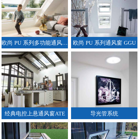
欧尚 PU 系列多功能通风窗 GPU
欧尚 PU 系列通风窗 GGU
经典电控上悬通风窗ATE
导光管系统