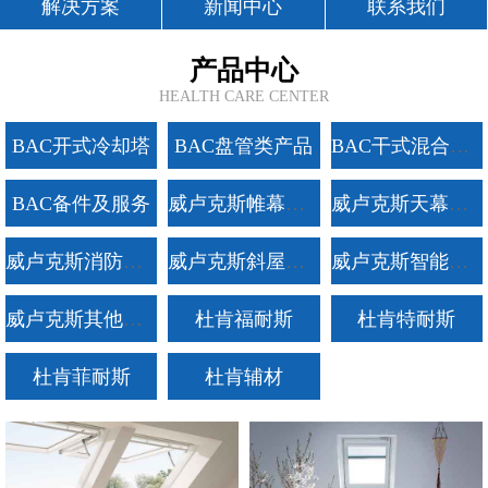
解决方案
新闻中心
联系我们
产品中心
HEALTH CARE CENTER
BAC开式冷却塔
BAC盘管类产品
BAC干式混合运行冷却塔
BAC备件及服务
威卢克斯帷幕产品系列
威卢克斯天幕产品系列
威卢克斯消防产品系列
威卢克斯斜屋顶产品系列
威卢克斯智能产品及附件
威卢克斯其他产品系列
杜肯福耐斯
杜肯特耐斯
杜肯菲耐斯
杜肯辅材